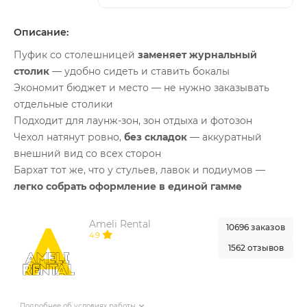
Описание:
Пуфик со столешницей
заменяет журнальный
столик
— удобно сидеть и ставить бокалы
Экономит бюджет и место — не нужно заказывать
отдельные столики
Подходит для лаунж-зон, зон отдыха и фотозон
Чехол натянут ровно,
без складок
— аккуратный
внешний вид со всех сторон
Бархат тот же, что у стульев, лавок и подиумов —
легко собрать оформление в единой гамме
Ameli Rental
10696 заказов
4.9
1562 отзывов
Подробнее об условиях работы