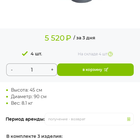
ИЗДЕЛИЯ ДЛЯ
КОМФОРТА
ТЕХНИЧЕСКОЕ
ОБОРУДОВАНИЕ
5 520
₽
/ за 3 дня
4 шт.
На складе
4 шт
-
+
в корзину
Высота: 45 см
Диаметр: 90 см
Вес: 8.1 кг
Период аренды:
получение - возврат
В комплекте 3 изделия: