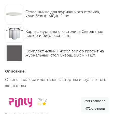
Столешница для журнального столика,
круг, белый МДФ -
1 шт.
Каркас журнального столика Сквош (под
велюр и бифлекс) -
1 шт.
Комплект чулки + чехол велюр графит на
журнальный стол Сквош, 90 см -
1 шт.
Описание:
Оттенок велюра идентичен скатертям и стульям того
же оттенка
Pinty
5998 заказов
4.9
472 отзывов