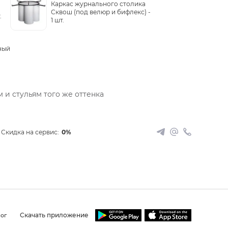
Каркас журнального столика
Сквош (под велюр и бифлекс) -
.
1 шт.
ный
 и стульям того же оттенка
Скидка на сервис:
0%
Скачать приложение
ог