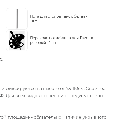
Нога для столов Твист, белая -
1 шт.
Перекрас ноги/блина для Твист в
розовый -
1 шт.
С,
 и фиксируются на высоте от 75-110см. Съемное
ДФ. Для всех видов столешниц предусмотрены
той площадке - обязательно наличие укрывного