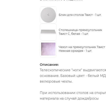
Блин для столов Твист -
1 шт.
Столешница-прямоугольник
Твист С, белая -
1 шт.
Чехол на прямоугольник Твист 
Нежная орхидея -
1 шт.
Описание:
Телескопические "ноги" выдвигаются
основание. Базовый цвет - белый М
велюровые чехлы.
При использовании столов на откры
материала на случай дождя/росы