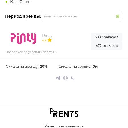
Вес: 0.1 кг
Период аренды:
получение - возврат
Pinty
5998 заказов
4.9
472 отзывов
Подробнее об условиях работы
Скидка на аренду:
20%
Скидка на сервис:
0%
Клиентская поддержка