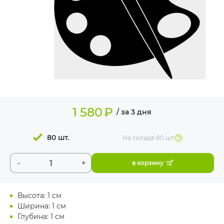
ИЗДЕЛИЯ ДЛЯ
КОМФОРТА
ТЕХНИЧЕСКОЕ
ОБОРУДОВАНИЕ
1 580
₽
/ за 3 дня
80 шт.
На складе
80 шт
-
+
в корзину
Высота: 1 см
Ширина: 1 см
Глубина: 1 см