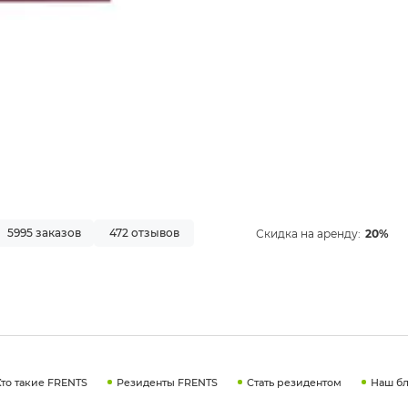
5995 заказов
472 отзывов
Скидка на аренду:
20%
Кто такие FRENTS
Резиденты FRENTS
Стать резидентом
Наш бл