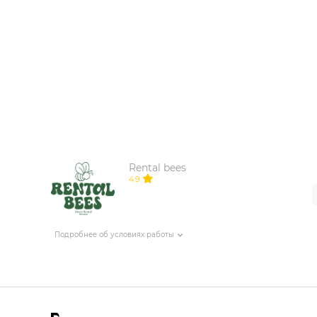
ИЗДЕЛИЯ ДЛЯ КОМФОРТА
ТЕХНИЧЕСКОЕ ОБОРУДОВАНИЕ
Rental bees
4.9
Подробнее об условиях работы