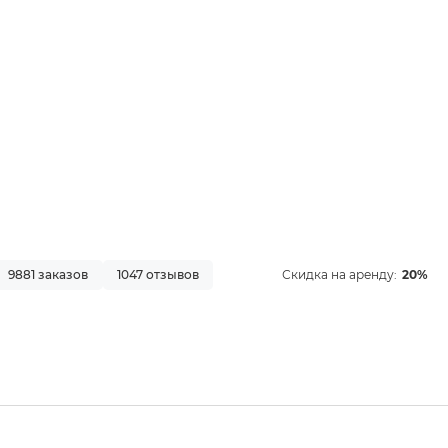
9881 заказов
1047 отзывов
Скидка на аренду:
20%