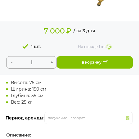
ИЗДЕЛИЯ ДЛЯ
КОМФОРТА
ТЕХНИЧЕСКОЕ
7 000
₽
ОБОРУДОВАНИЕ
/ за 3 дня
1 шт.
На складе
1 шт
-
+
в корзину
Высота: 75 см
Ширина: 150 см
Глубина: 55 см
Вес: 25 кг
Период аренды:
получение - возврат
Описание: