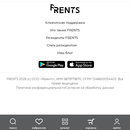
Клиентская поддержка
Кто такие FRENTS
Резиденты FRENTS
Стать резидентом
Наш блог
FRENTS 2026 (c) ООО «Френтс», ИНН 6679179670, ОГРН 1246600054403. Все
права защищены.
Политика конфиденциальности
Согласие на обработку данных
избранное
каталог
корзина
войти
поиск