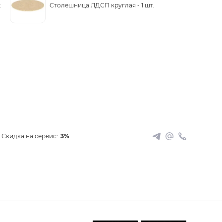
.
Столешница ЛДСП круглая -
1 шт.
Скидка на сервис:
3%