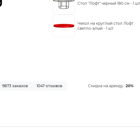
Стол "Лофт" черный 180 см -
1 шт
Чехол на круглый стол Лофт
светло-алый -
1 шт.
9873 заказов
1047 отзывов
Скидка на аренду:
20%