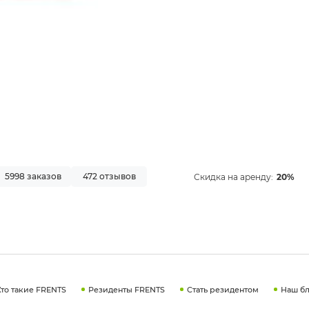
5998 заказов
472 отзывов
Скидка на аренду:
20%
Кто такие FRENTS
Резиденты FRENTS
Стать резидентом
Наш бл