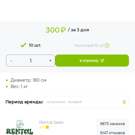
ИЗДЕЛИЯ ДЛЯ
КОМФОРТА
ТЕХНИЧЕСКОЕ
300
₽
ОБОРУДОВАНИЕ
/ за 3 дня
10 шт.
На складе
10 шт
-
+
в корзину
Диаметр: 180 см
Вес: 1 кг
Период аренды:
получение - возврат
Rental bees
9873 заказов
4.9
1047 отзывов