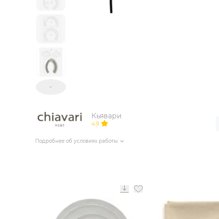
ИЗДЕЛИЯ ДЛЯ КОМФОРТА
ТЕХНИЧЕСКОЕ ОБОРУДОВАНИЕ
Кьявари
4.9
Подробнее об условиях работы