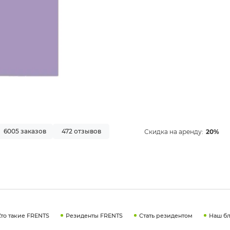
6005 заказов
472 отзывов
Скидка на аренду:
20%
Кто такие FRENTS
Резиденты FRENTS
Стать резидентом
Наш бл