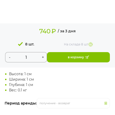
ИЗДЕЛИЯ ДЛЯ
КОМФОРТА
ТЕХНИЧЕСКОЕ
ОБОРУДОВАНИЕ
740
₽
/ за 3 дня
8 шт.
На складе
8 шт
-
+
в корзину
Высота: 1 см
Ширина: 1 см
Глубина: 1 см
Вес: 0.1 кг
Период аренды:
получение - возврат