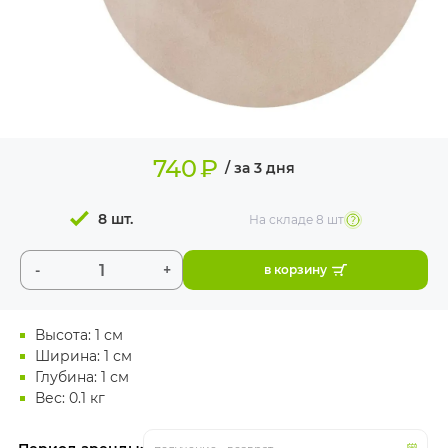
ИЗДЕЛИЯ ДЛЯ
КОМФОРТА
ТЕХНИЧЕСКОЕ
ОБОРУДОВАНИЕ
740
₽
/ за 3 дня
8 шт.
На складе
8 шт
-
+
в корзину
Высота: 1 см
Ширина: 1 см
Глубина: 1 см
Вес: 0.1 кг