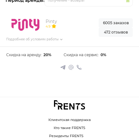
Период аренды:
получение - возврат
Pinty
6005 заказов
4.9
472 отзывов
Подробнее об условиях работы
Скидка на аренду:
20%
Скидка на сервис:
0%
Клиентская поддержка
Кто такие FRENTS
Резиденты FRENTS