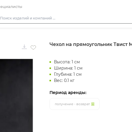
ециалисты
Столы
Чехол на прямоугольник Твист М
Стулья
Диваны
Высота: 1 см
Кресла
Ширина: 1 см
Пуфы
Глубина: 1 см
Вес: 0.1 кг
Скамейки
Фуршетная мебель
Период аренды:
Барная мебель
получение - возврат