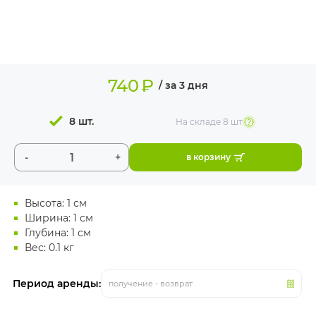
ИЗДЕЛИЯ ДЛЯ
КОМФОРТА
ТЕХНИЧЕСКОЕ
ОБОРУДОВАНИЕ
740
₽
/ за 3 дня
8 шт.
На складе
8 шт
-
+
в корзину
Высота: 1 см
Ширина: 1 см
Глубина: 1 см
Вес: 0.1 кг
Период аренды:
получение - возврат