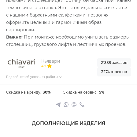
ножками и столешницей, обтянутой бархатной тканью
темно-синего оттенка. Этот стол идеально сочетается
с нашими бархатными салфетками, позволяя
оформить цельный и гармоничный образ
сервировки.
Важно:
При монтаже необходимо учитывать размеры
столешниц, грузового лифта и лестничных проемов.
Кьявари
21389 заказов
4.9
3274 отзывов
Подробнее об условиях работы
Скидка на аренду:
30%
Скидка на сервис:
5%
ДОПОЛНЯЮЩИЕ ИЗДЕЛИЯ