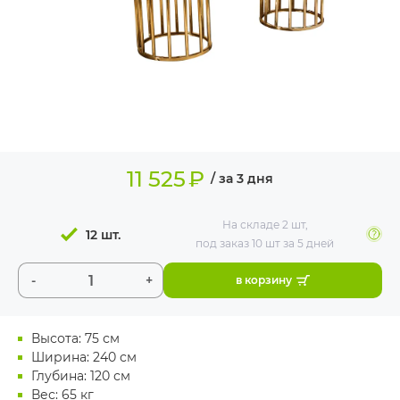
ИЗДЕЛИЯ ДЛЯ
КОМФОРТА
ТЕХНИЧЕСКОЕ
ОБОРУДОВАНИЕ
11 525
₽
/ за 3 дня
На складе
2 шт
,
12 шт.
под заказ 10 шт
за 5 дней
-
+
в корзину
Высота: 75 см
Ширина: 240 см
Глубина: 120 см
Вес: 65 кг