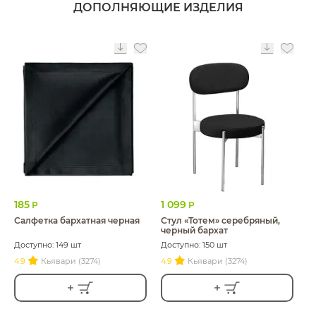
ДОПОЛНЯЮЩИЕ ИЗДЕЛИЯ
185
1 099
Р
Р
Салфетка бархатная черная
Стул «Тотем» серебряный,
черный бархат
Доступно: 149 шт
Доступно: 150 шт
4.9
Кьявари (3274)
4.9
Кьявари (3274)