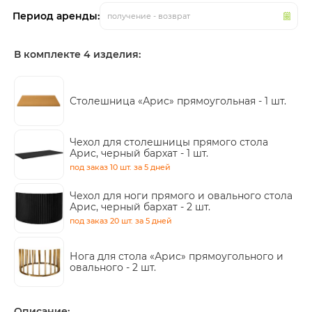
Период аренды:
получение - возврат
В комплекте 4 изделия:
Столешница «Арис» прямоугольная -
1 шт.
Чехол для столешницы прямого стола
Арис, черный бархат -
1 шт.
под заказ
10 шт.
за 5 дней
Чехол для ноги прямого и овального стола
Арис, черный бархат -
2 шт.
под заказ
20 шт.
за 5 дней
Нога для стола «Арис» прямоугольного и
овального -
2 шт.
Описание: