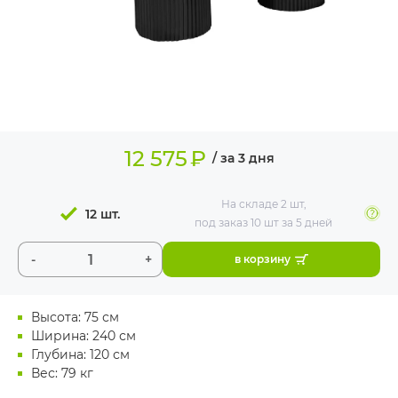
ИЗДЕЛИЯ ДЛЯ
КОМФОРТА
ТЕХНИЧЕСКОЕ
ОБОРУДОВАНИЕ
12 575
₽
/ за 3 дня
На складе
2 шт
,
12 шт.
под заказ 10 шт
за 5 дней
-
+
в корзину
Высота: 75 см
Ширина: 240 см
Глубина: 120 см
Вес: 79 кг