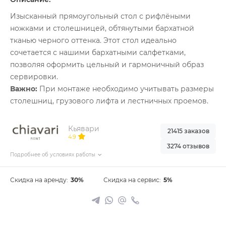
Изысканный прямоугольный стол с рифлёными
ножками и столешницей, обтянутыми бархатной
тканью черного оттенка. Этот стол идеально
сочетается с нашими бархатными салфетками,
позволяя оформить цельный и гармоничный образ
сервировки.
Важно:
При монтаже необходимо учитывать размеры
столешниц, грузового лифта и лестничных проемов.
Кьявари
21415 заказов
4.9
3274 отзывов
Подробнее об условиях работы
Скидка на аренду:
30%
Скидка на сервис:
5%