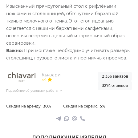
Изысканный прямоугольный стол с рифлёными
ножками и столешницей, обтянутыми бархатной
тканью молочного оттенка. Этот стол идеально
сочетается с нашими бархатными салфетками,
позволяя оформить цельный и гармоничный образ
сервировки.
Важно:
При монтаже необходимо учитывать размеры
столешниц, грузового лифта и лестничных проемов.
Кьявари
21356 заказов
4.9
3274 отзывов
Подробнее об условиях работы
Скидка на аренду:
30%
Скидка на сервис:
5%
ДОПОЛНЯЮЩИЕ ИЗДЕЛИЯ