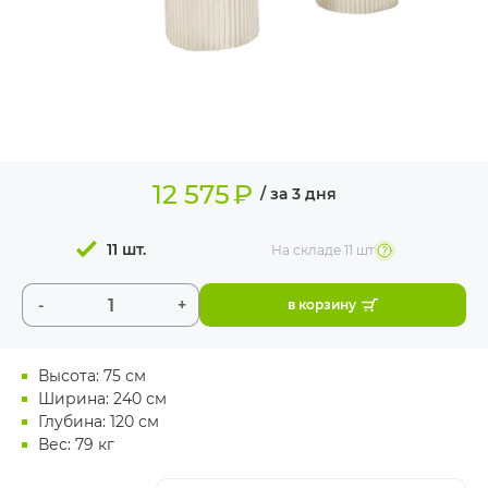
ИЗДЕЛИЯ ДЛЯ
КОМФОРТА
ТЕХНИЧЕСКОЕ
ОБОРУДОВАНИЕ
12 575
₽
/ за 3 дня
11 шт.
На складе
11 шт
-
+
в корзину
Высота: 75 см
Ширина: 240 см
Глубина: 120 см
Вес: 79 кг