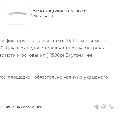
Столешница-змейка М Твист,
белая -
4 шт.
и фиксируется на высоте от 75-110см. Съемное
ДФ. Для всех видов столешниц предусмотрены
с ноги и основания (+1500р) Внутреннее
той площадке - обязательно наличие укрывного
Скидка на сервис:
0%