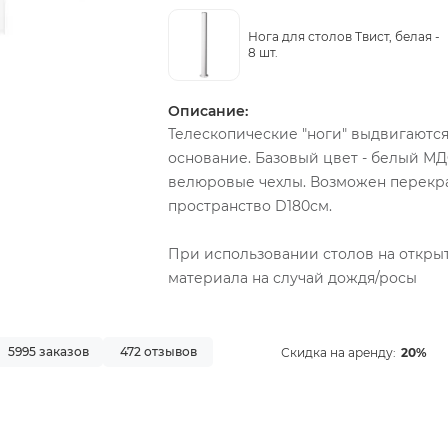
Нога для столов Твист, белая -
8 шт.
Описание:
Телескопические "ноги" выдвигаются 
основание. Базовый цвет - белый М
велюровые чехлы. Возможен перекра
пространство D180см.
При использовании столов на откры
материала на случай дождя/росы
5995 заказов
472 отзывов
Скидка на аренду:
20%