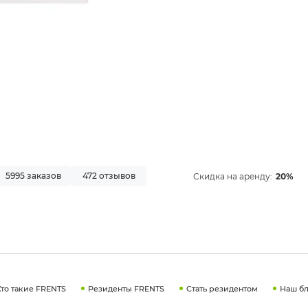
5995 заказов
472 отзывов
Скидка на аренду:
20%
Кто такие FRENTS
Резиденты FRENTS
Стать резидентом
Наш бл