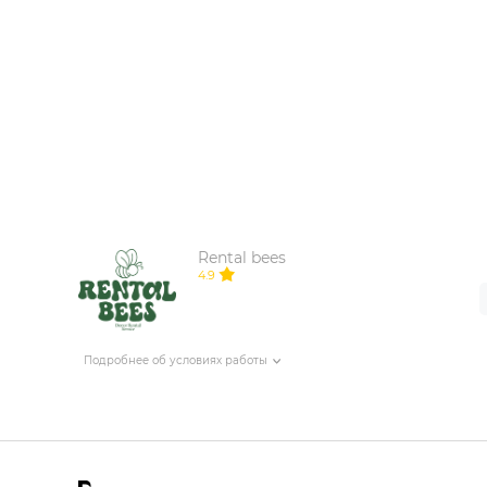
ИЗДЕЛИЯ ДЛЯ КОМФОРТА
ТЕХНИЧЕСКОЕ ОБОРУДОВАНИЕ
Rental bees
4.9
Подробнее об условиях работы