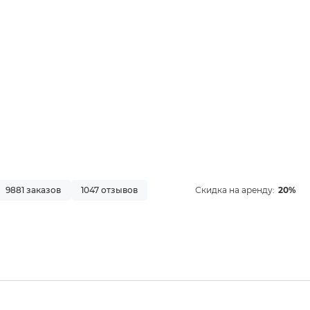
9881 заказов
1047 отзывов
Скидка на аренду:
20%