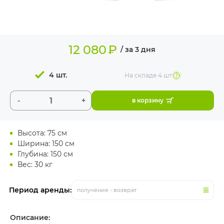
ИЗДЕЛИЯ ДЛЯ
КОМФОРТА
ТЕХНИЧЕСКОЕ
12 080
₽
ОБОРУДОВАНИЕ
/ за 3 дня
4 шт.
На складе
4 шт
-
+
в корзину
Высота: 75 см
Ширина: 150 см
Глубина: 150 см
Вес: 30 кг
Период аренды:
получение - возврат
Описание: