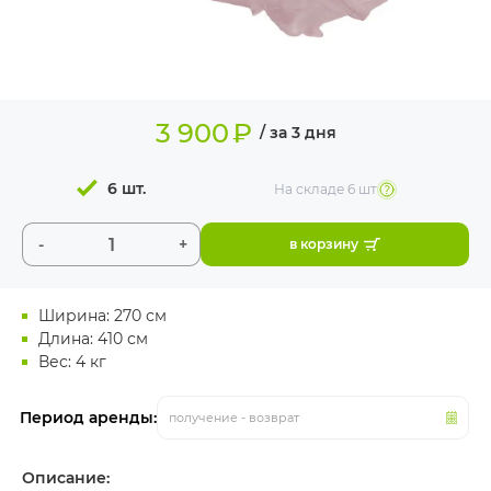
ИЗДЕЛИЯ ДЛЯ
КОМФОРТА
ТЕХНИЧЕСКОЕ
ОБОРУДОВАНИЕ
3 900
₽
/ за 3 дня
6 шт.
На складе
6 шт
-
+
в корзину
Ширина: 270 см
Длина: 410 см
Вес: 4 кг
Период аренды:
получение - возврат
Описание: