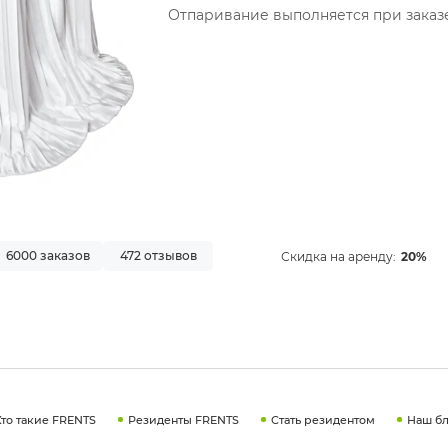
Отпаривание выполняется при заказе
6000 заказов
472 отзывов
Скидка на аренду:
20%
Кто такие FRENTS
Резиденты FRENTS
Стать резидентом
Наш бл