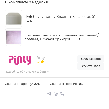
В комплекте 2 изделия:
Пуф Кручу-верчу Квадрат База (серый) -
1 шт.
Комплект чехлов на Кручу-верчу, левый/
правый, Нежная орхидея -
1 шт.
Pinty
5995 заказов
4.9
472 отзывов
Подробнее об условиях работы
Скидка на аренду:
20%
Скидка на сервис:
0%