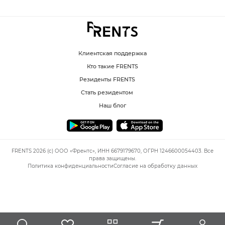
Клиентская поддержка
Кто такие FRENTS
Резиденты FRENTS
Стать резидентом
Наш блог
FRENTS 2026 (c) ООО «Френтс», ИНН 6679179670, ОГРН 1246600054403. Все
права защищены.
Политика конфиденциальности
Согласие на обработку данных