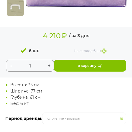
ИЗДЕЛИЯ ДЛЯ
КОМФОРТА
ТЕХНИЧЕСКОЕ
ОБОРУДОВАНИЕ
4 210
₽
/ за 3 дня
6 шт.
На складе
6 шт
-
+
в корзину
Высота: 35 см
Ширина: 77 см
Глубина: 61 см
Вес: 6 кг
Период аренды:
получение - возврат