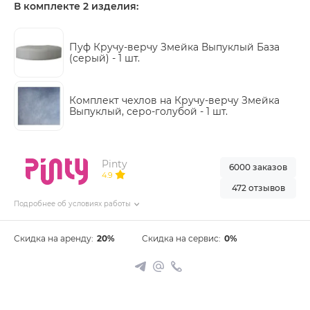
В комплекте 2 изделия:
Пуф Кручу-верчу Змейка Выпуклый База
(серый) -
1 шт.
Комплект чехлов на Кручу-верчу Змейка
Выпуклый, серо-голубой -
1 шт.
Pinty
6000 заказов
4.9
472 отзывов
Подробнее об условиях работы
Скидка на аренду:
20%
Скидка на сервис:
0%