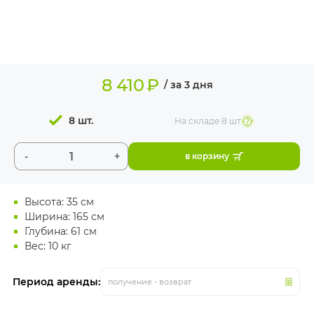
ИЗДЕЛИЯ ДЛЯ
КОМФОРТА
ТЕХНИЧЕСКОЕ
ОБОРУДОВАНИЕ
8 410
₽
/ за 3 дня
8 шт.
На складе
8 шт
-
+
в корзину
Высота: 35 см
Ширина: 165 см
Глубина: 61 см
Вес: 10 кг
Период аренды:
получение - возврат