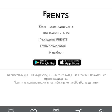
Клиентская поддержка
Кто такие FRENTS
Резиденты FRENTS
Стать резидентом
Наш блог
FRENTS 2026 (c) ООО «Френтс», ИНН 6679179670, ОГРН 1246600054403. Все
права защищены.
Политика конфиденциальности
Согласие на обработку данных