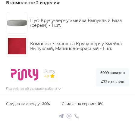
В комплекте 2 изделия:
Пуф Кручу-верчу Змейка Выпуклый База
(серый) -
1 шт.
Комплект чехлов на Кручу-верчу Змейка
Выпуклый, Малиново-красный -
1 шт.
Pinty
5999 заказов
4.9
472 отзывов
Подробнее об условиях работы
Скидка на аренду:
20%
Скидка на сервис:
0%