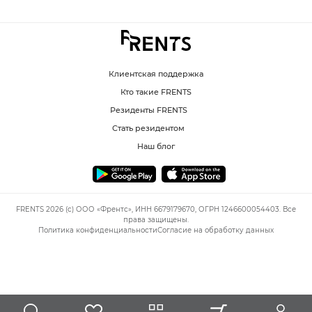
Клиентская поддержка
Кто такие FRENTS
Резиденты FRENTS
Стать резидентом
Наш блог
FRENTS 2026 (c) ООО «Френтс», ИНН 6679179670, ОГРН 1246600054403. Все
права защищены.
Политика конфиденциальности
Согласие на обработку данных