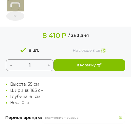
ИЗДЕЛИЯ ДЛЯ
КОМФОРТА
ТЕХНИЧЕСКОЕ
ОБОРУДОВАНИЕ
8 410
₽
/ за 3 дня
8 шт.
На складе
8 шт
-
+
в корзину
Высота: 35 см
Ширина: 165 см
Глубина: 61 см
Вес: 10 кг
Период аренды:
получение - возврат