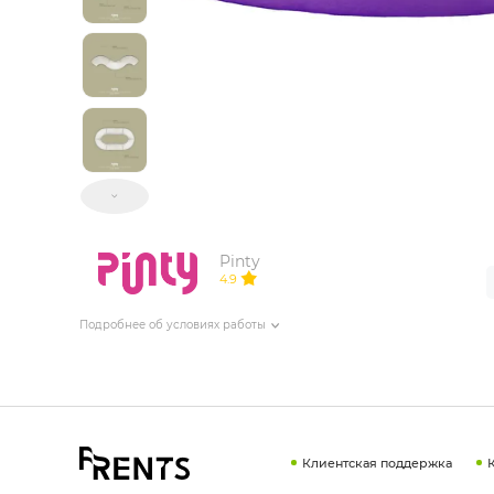
ИЗДЕЛИЯ ДЛЯ КОМФОРТА
ТЕХНИЧЕСКОЕ ОБОРУДОВАНИЕ
Pinty
4.9
Подробнее об условиях работы
Клиентская поддержка