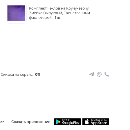
Комплект чехлов на Кручу-верчу
Змейка Выпуклый, Таинственный
фиолетовый -
1 шт.
Скидка на сервис:
0%
Скачать приложение
ог