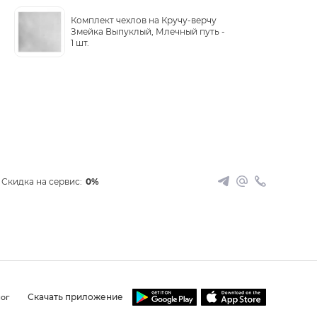
Комплект чехлов на Кручу-верчу
Змейка Выпуклый, Млечный путь -
1 шт.
Скидка на сервис:
0%
Скачать приложение
ог