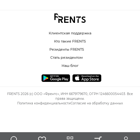
Клиентская поддержка
Кто такие FRENTS
Резиденты FRENTS
Стать резидентом
Наш блог
FRENTS 2026 (c) ООО «Френтс», ИНН 6679179670, ОГРН 1246600054403. Все
права защищены.
Политика конфиденциальности
Согласие на обработку данных