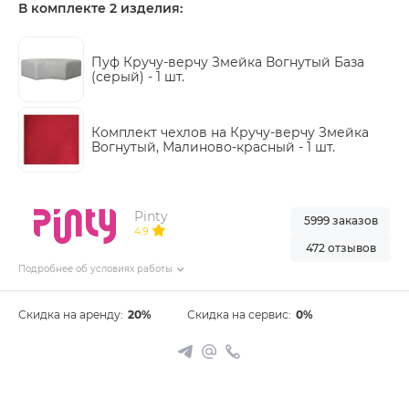
В комплекте 2 изделия:
Пуф Кручу-верчу Змейка Вогнутый База
(серый) -
1 шт.
Комплект чехлов на Кручу-верчу Змейка
Вогнутый, Малиново-красный -
1 шт.
Pinty
5999 заказов
4.9
472 отзывов
Подробнее об условиях работы
Скидка на аренду:
20%
Скидка на сервис:
0%