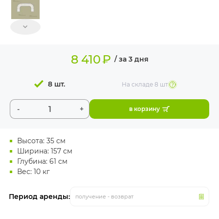
ИЗДЕЛИЯ ДЛЯ
КОМФОРТА
ТЕХНИЧЕСКОЕ
ОБОРУДОВАНИЕ
8 410
₽
/ за 3 дня
8 шт.
На складе
8 шт
-
+
в корзину
Высота: 35 см
Ширина: 157 см
Глубина: 61 см
Вес: 10 кг
Период аренды:
получение - возврат