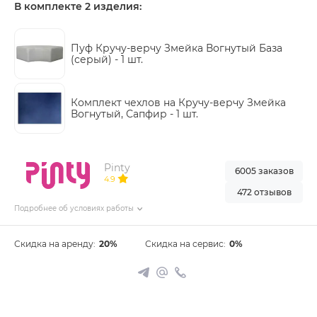
В комплекте 2 изделия:
Пуф Кручу-верчу Змейка Вогнутый База
(серый) -
1 шт.
Комплект чехлов на Кручу-верчу Змейка
Вогнутый, Сапфир -
1 шт.
Pinty
6005 заказов
4.9
472 отзывов
Подробнее об условиях работы
Скидка на аренду:
20%
Скидка на сервис:
0%