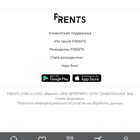
Клиентская поддержка
Кто такие FRENTS
Резиденты FRENTS
Стать резидентом
Наш блог
FRENTS 2026 (c) ООО «Френтс», ИНН 6679179670, ОГРН 1246600054403. Все
права защищены.
Политика конфиденциальности
Согласие на обработку данных