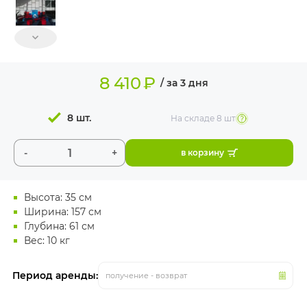
ИЗДЕЛИЯ ДЛЯ
КОМФОРТА
ТЕХНИЧЕСКОЕ
ОБОРУДОВАНИЕ
8 410
₽
/ за 3 дня
8 шт.
На складе
8 шт
-
+
в корзину
Высота: 35 см
Ширина: 157 см
Глубина: 61 см
Вес: 10 кг
Период аренды:
получение - возврат