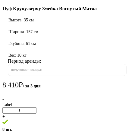
Пуф Кручу-верчу Змейка Вогнутый Матча
Высота: 35 см
Ширина: 157 см
Глубина: 61 см
Вес: 10 кг
Период аренды:
получение - возврат
8 410
₽
/ за 3 дня
-
Label
+
8 шт.