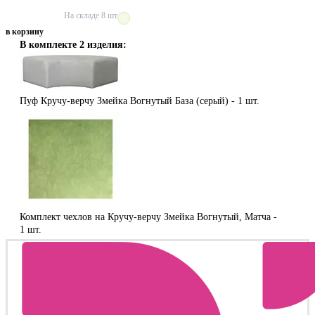
На складе
8 шт
в корзину
В комплекте 2 изделия:
Пуф Кручу-верчу Змейка Вогнутый База (серый) -
1 шт.
Комплект чехлов на Кручу-верчу Змейка Вогнутый, Матча -
1 шт.