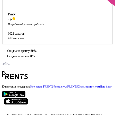
Pinty
4.9
Подробнее об условиях работы
6021 заказов
472 отзывов
Скидка на аренду:
20%
Скидка на сервис:
0%
Клиентская поддержка
Кто такие FRENTS
Резиденты FRENTS
Стать резидентом
Наш блог
FRENTS 2026 (c) ООО «Френтс», ИНН 6679179670, ОГРН 1246600054403. Все права