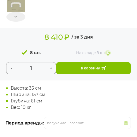
ИЗДЕЛИЯ ДЛЯ
КОМФОРТА
ТЕХНИЧЕСКОЕ
ОБОРУДОВАНИЕ
8 410
₽
/ за 3 дня
8 шт.
На складе
8 шт
-
+
в корзину
Высота: 35 см
Ширина: 157 см
Глубина: 61 см
Вес: 10 кг
Период аренды:
получение - возврат