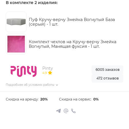
В комплекте 2 изделия:
Пуф Кручу-верчу Змейка Вогнутый База
(серый) -
1 шт.
Комплект чехлов на Кручу-верчу Змейка
Вогнутый, Манящая фуксия -
1 шт.
Pinty
6005 заказов
4.9
472 отзывов
Подробнее об условиях работы
Скидка на аренду:
20%
Скидка на сервис:
0%