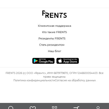
Клиентская поддержка
Кто такие FRENTS
Резиденты FRENTS
Стать резидентом
Наш блог
FRENTS 2026 (c) ООО «Френтс», ИНН 6679179670, ОГРН 1246600054403. Все
права защищены.
Политика конфиденциальности
Согласие на обработку данных