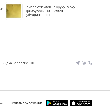
Комплект чехлов на Кручу-верчу
ый
Прямоугольный, Желтая
субмарина -
1 шт.
Скидка на сервис:
0%
Скачать приложение
ог