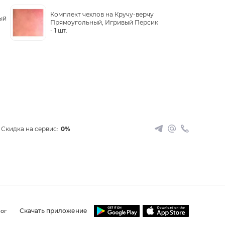
Комплект чехлов на Кручу-верчу
ый
Прямоугольный, Игривый Персик
-
1 шт.
Скидка на сервис:
0%
Скачать приложение
ог