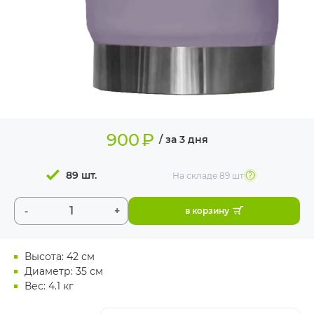
ИЗДЕЛИЯ ДЛЯ
КОМФОРТА
ТЕХНИЧЕСКОЕ
ОБОРУДОВАНИЕ
900
₽
/ за 3 дня
89 шт.
На складе
89 шт
-
+
в корзину
Высота: 42 см
Диаметр: 35 см
Вес: 4.1 кг