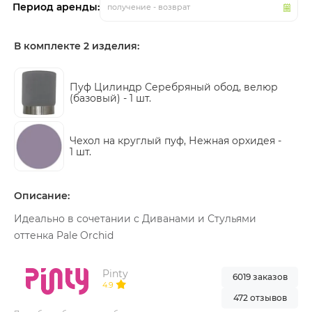
Период аренды:
получение - возврат
В комплекте 2 изделия:
Пуф Цилиндр Серебряный обод, велюр
(базовый) -
1 шт.
Чехол на круглый пуф, Нежная орхидея -
1 шт.
Описание:
Идеально в сочетании с Диванами и Стульями
оттенка Pale Orchid
Pinty
6019 заказов
4.9
472 отзывов