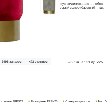
Пуф Цилиндр Золотой обод,
серый велюр (базовый) -
1 шт.
5998 заказов
472 отзывов
Скидка на аренду:
20%
Кто такие FRENTS
Резиденты FRENTS
Стать резидентом
Наш бл