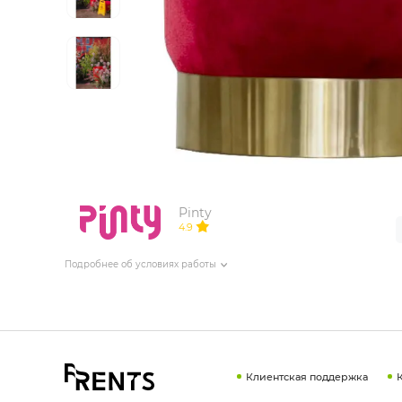
ИЗДЕЛИЯ ДЛЯ КОМФОРТА
ТЕХНИЧЕСКОЕ ОБОРУДОВАНИЕ
Pinty
4.9
Подробнее об условиях работы
Клиентская поддержка