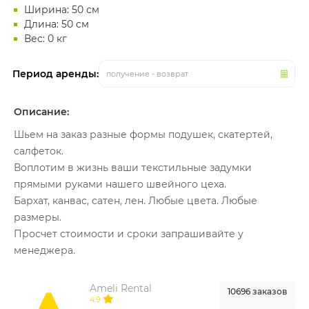
Ширина: 50 см
Длина: 50 см
Вес: 0 кг
Период аренды:
получение - возврат
Описание:
Шьем на заказ разные формы подушек, скатертей,
салфеток.
Воплотим в жизнь ваши текстильные задумки
прямыми руками нашего швейного цеха.
Бархат, канвас, сатен, лен. Любые цвета. Любые
размеры.
Просчет стоимости и сроки запрашивайте у
менеджера.
Ameli Rental
10696 заказов
4.9