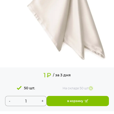
ИЗДЕЛИЯ ДЛЯ
КОМФОРТА
ТЕХНИЧЕСКОЕ
ОБОРУДОВАНИЕ
1
₽
/ за 3 дня
50 шт.
На складе
50 шт
-
+
в корзину