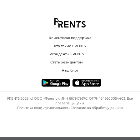
Клиентская поддержка
Кто такие FRENTS
Резиденты FRENTS
Стать резидентом
Наш блог
FRENTS 2026 (c) ООО «Френтс», ИНН 6679179670, ОГРН 1246600054403. Все
права защищены.
Политика конфиденциальности
Согласие на обработку данных