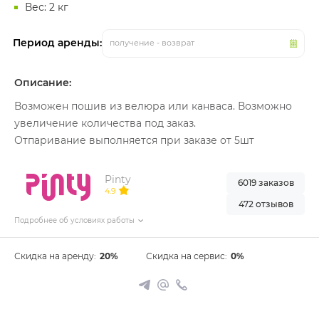
Вес: 2 кг
Период аренды:
получение - возврат
Описание:
Возможен пошив из велюра или канваса. Возможно
увеличение количества под заказ.
Отпаривание выполняется при заказе от 5шт
Pinty
6019 заказов
4.9
472 отзывов
Подробнее об условиях работы
Скидка на аренду:
20%
Скидка на сервис:
0%