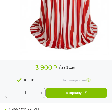
ИЗДЕЛИЯ ДЛЯ
КОМФОРТА
ТЕХНИЧЕСКОЕ
ОБОРУДОВАНИЕ
3 900
₽
/ за 3 дня
10 шт.
На складе
10 шт
-
+
в корзину
Диаметр: 330 см