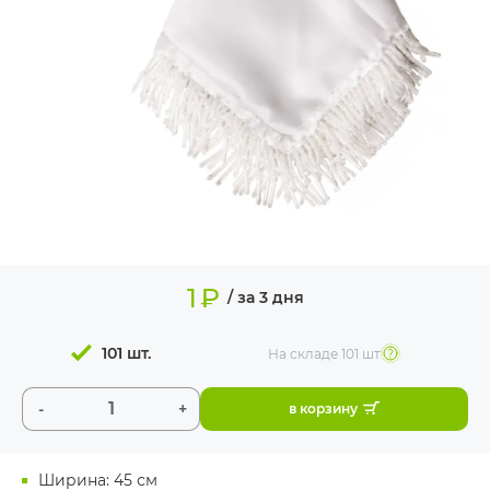
ИЗДЕЛИЯ ДЛЯ
КОМФОРТА
ТЕХНИЧЕСКОЕ
ОБОРУДОВАНИЕ
1
₽
/ за 3 дня
101 шт.
На складе
101 шт
-
+
в корзину
Ширина: 45 см