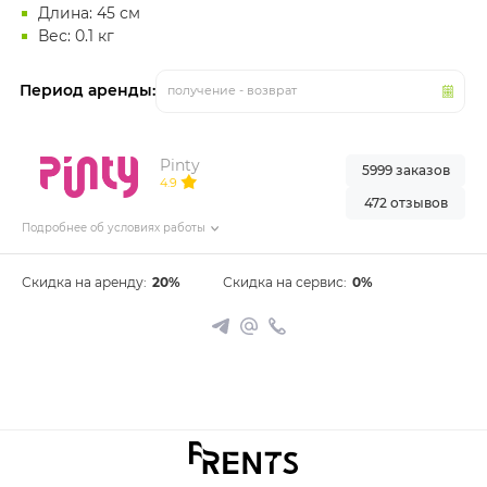
Длина: 45 см
Вес: 0.1 кг
Период аренды:
получение - возврат
Pinty
5999 заказов
4.9
472 отзывов
Подробнее об условиях работы
Скидка на аренду:
20%
Скидка на сервис:
0%