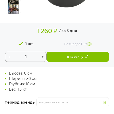
ИЗДЕЛИЯ ДЛЯ
КОМФОРТА
ТЕХНИЧЕСКОЕ
ОБОРУДОВАНИЕ
1 260
₽
/ за 3 дня
1 шт.
На складе
1 шт
-
+
в корзину
Высота: 8 см
Ширина: 30 см
Глубина: 16 см
Вес: 1.5 кг
Период аренды:
получение - возврат