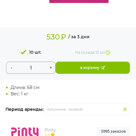
ИЗДЕЛИЯ ДЛЯ
КОМФОРТА
ТЕХНИЧЕСКОЕ
ОБОРУДОВАНИЕ
530
₽
/ за 3 дня
10 шт.
На складе
10 шт
-
+
в корзину
Длина: 68 см
Вес: 1 кг
Период аренды:
получение - возврат
Pinty
5995 заказов
4.9