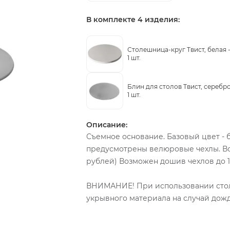
В комплекте 4 изделия:
Столешница-круг Твист, белая 
1 шт.
Блин для столов Твист, серебро
1 шт.
Описание:
Съемное основание. Базовый цвет -
предусмотрены велюровые чехлы. Во
рублей) Возможен дошив чехлов до 
ВНИМАНИЕ! При использовании столо
укрывного материала на случай дожд