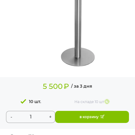
ИЗДЕЛИЯ ДЛЯ
КОМФОРТА
ТЕХНИЧЕСКОЕ
ОБОРУДОВАНИЕ
5 500
₽
/ за 3 дня
10 шт.
На складе
10 шт
-
+
в корзину