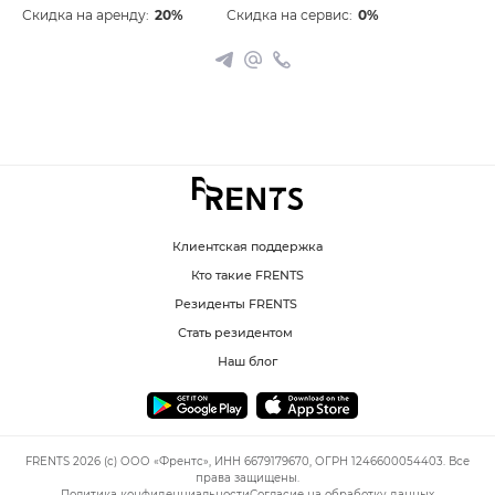
Скидка на аренду:
20%
Скидка на сервис:
0%
Клиентская поддержка
Кто такие FRENTS
Резиденты FRENTS
Стать резидентом
Наш блог
FRENTS 2026 (c) ООО «Френтс», ИНН 6679179670, ОГРН 1246600054403. Все
права защищены.
Политика конфиденциальности
Согласие на обработку данных