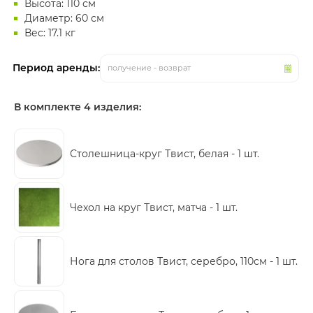
Высота: 110 см
Диаметр: 60 см
Вес: 17.1 кг
Период аренды:
получение - возврат
В комплекте 4 изделия:
Столешница-круг Твист, белая -
1 шт.
Чехол на круг Твист, матча -
1 шт.
Нога для столов Твист, серебро, 110см -
1 шт.