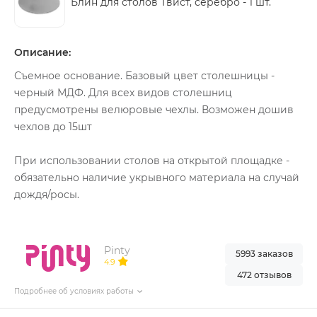
Блин для столов Твист, серебро -
1 шт.
Описание:
Съемное основание. Базовый цвет столешницы -
черный МДФ. Для всех видов столешниц
предусмотрены велюровые чехлы. Возможен дошив
чехлов до 15шт
При использовании столов на открытой площадке -
обязательно наличие укрывного материала на случай
дождя/росы.
Pinty
5993 заказов
4.9
472 отзывов
Подробнее об условиях работы