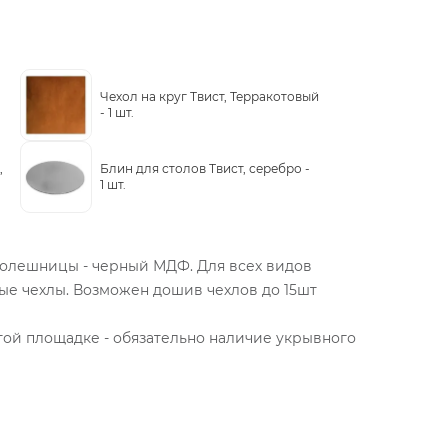
-
Чехол на круг Твист, Терракотовый
-
1 шт.
,
Блин для столов Твист, серебро -
1 шт.
толешницы - черный МДФ. Для всех видов
е чехлы. Возможен дошив чехлов до 15шт
той площадке - обязательно наличие укрывного