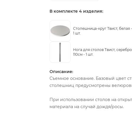
В комплекте 4 изделия:
Столешница-круг Твист, белая 
1 шт.
Нога для столов Твист, серебро
110см -
1 шт.
Описание:
Съемное основание. Базовый цвет с
столешниц предусмотрены велюровы
При использовании столов на откры
материала на случай дождя/росы.