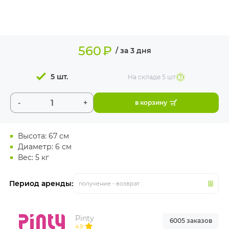
ИЗДЕЛИЯ ДЛЯ
КОМФОРТА
ТЕХНИЧЕСКОЕ
560
₽
ОБОРУДОВАНИЕ
/ за 3 дня
5 шт.
На складе
5 шт
-
+
в корзину
Высота: 67 см
Диаметр: 6 см
Вес: 5 кг
Период аренды:
получение - возврат
Pinty
6005 заказов
4.9