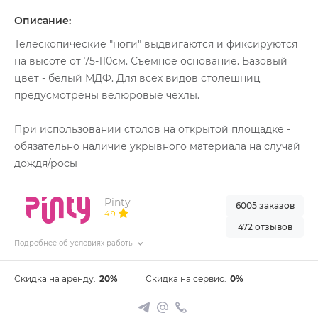
Описание:
Телескопические "ноги" выдвигаются и фиксируются
на высоте от 75-110см. Съемное основание. Базовый
цвет - белый МДФ. Для всех видов столешниц
предусмотрены велюровые чехлы.
При использовании столов на открытой площадке -
обязательно наличие укрывного материала на случай
дождя/росы
Pinty
6005 заказов
4.9
472 отзывов
Подробнее об условиях работы
Скидка на аренду:
20%
Скидка на сервис:
0%