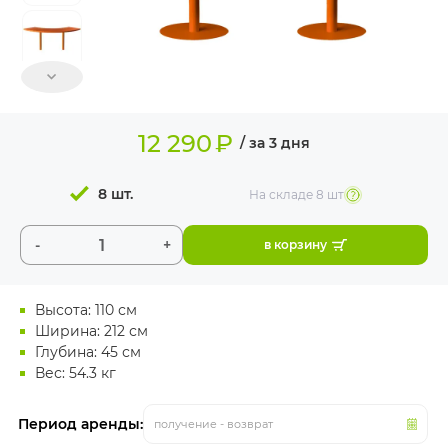
ИЗДЕЛИЯ ДЛЯ
КОМФОРТА
ТЕХНИЧЕСКОЕ
ОБОРУДОВАНИЕ
12 290
₽
/ за 3 дня
8 шт.
На складе
8 шт
-
+
в корзину
Высота: 110 см
Ширина: 212 см
Глубина: 45 см
Вес: 54.3 кг
Период аренды:
получение - возврат