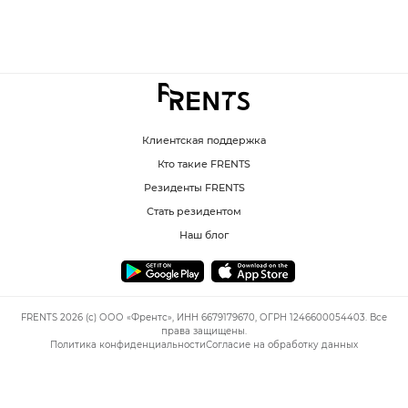
Клиентская поддержка
Кто такие FRENTS
Резиденты FRENTS
Стать резидентом
Наш блог
FRENTS 2026 (c) ООО «Френтс», ИНН 6679179670, ОГРН 1246600054403. Все
права защищены.
Политика конфиденциальности
Согласие на обработку данных