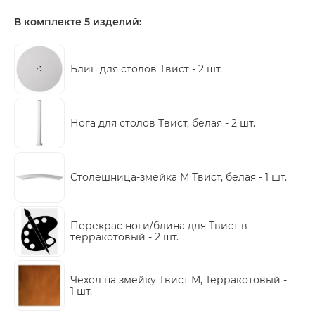
В комплекте 5 изделий:
Блин для столов Твист -
2 шт.
Нога для столов Твист, белая -
2 шт.
Столешница-змейка М Твист, белая -
1 шт.
Перекрас ноги/блина для Твист в
терракотовый -
2 шт.
Чехол на змейку Твист М, Терракотовый -
1 шт.