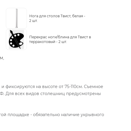
Нога для столов Твист, белая -
2 шт.
Перекрас ноги/блина для Твист в
терракотовый -
2 шт.
 М,
 и фиксируются на высоте от 75-110см. Съемное
ДФ. Для всех видов столешниц предусмотрены
той площадке - обязательно наличие укрывного