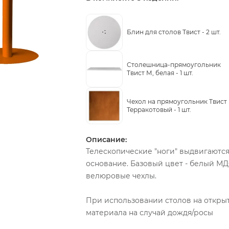
Блин для столов Твист -
2 шт.
Столешница-прямоугольник
Твист М, белая -
1 шт.
Чехол на прямоугольник Твист
Терракотовый -
1 шт.
Описание:
Телескопические "ноги" выдвигаются
основание. Базовый цвет - белый М
велюровые чехлы.
При использовании столов на откры
материала на случай дождя/росы